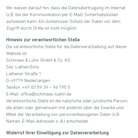
Wir weisen darauf hin, dass die Datenübertragung im Internet
(z.B. bei der Kommunikation per E-Mail) Sicherheitslücken
aufweisen kann. Ein lückenloser Schutz der Daten vor dem
Zugriff durch Dritte ist nicht möglich.
Hinweis zur verantwortlichen Stelle
Die verantwortliche Stelle für die Datenverarbeitung auf dieser
Website ist:
Schmees & Lühn GmbH & Co. KG
Sitz: Lathen/Ems
Lathener Straße 1
D-49779 Niederlangen
Telefon: +49 (0) 59 39 – 96 795 0
E-Mail: office@schmees-luehn.de
Verantwortliche Stelle ist die natürliche oder juristische Person,
die allein oder gemeinsam mit anderen über die Zwecke und
Mittel der Verarbeitung von personenbezogenen Daten (z.B.
Namen, E-Mail-Adressen o. Ä.) entscheidet.
Widerruf Ihrer Einwilligung zur Datenverarbeitung